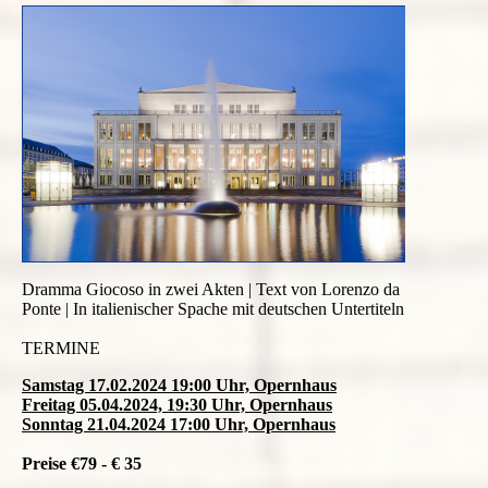
Dramma Giocoso in zwei Akten | Text von Lorenzo da
Ponte | In italienischer Spache mit deutschen Untertiteln
TERMINE
Samstag 17.02.2024 19:00 Uhr, Opernhaus
Freitag 05
.04.2024, 19:30 Uhr, Opernhaus
Sonntag 21.04.2024 17:00 Uhr, Opernhaus
Preise €79 - € 35