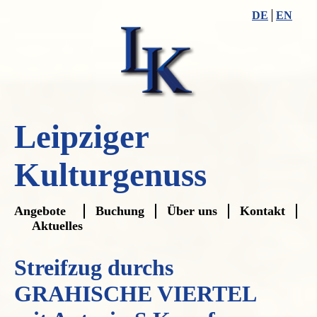
DE
EN
Leipziger
Kulturgenuss
Navigation
Angebote
Buchung
Über uns
Kontakt
überspringen
Aktuelles
Streifzug durchs
GRAHISCHE VIERTEL