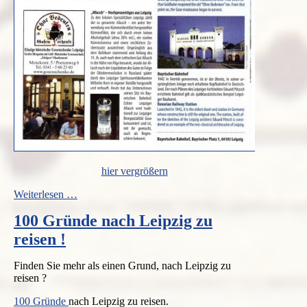
hier vergrößern
Highlights
Weiterlesen …
besonderer
100 Gründe nach Leipzig zu
Leipziger
Gastronomie
reisen !
Finden Sie mehr als einen Grund, nach Leipzig zu
reisen ?
100 Gründe
nach Leipzig zu reisen.