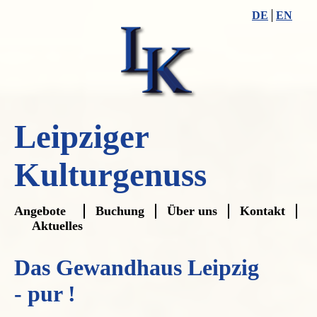
DE
EN
Leipziger
Kulturgenuss
Navigation
Angebote
Buchung
Über uns
Kontakt
überspringen
Aktuelles
Das Gewandhaus Leipzig
- pur !